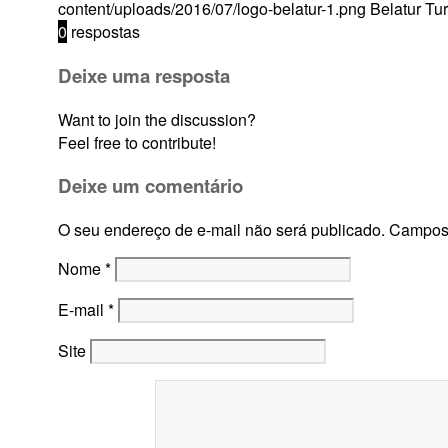
content/uploads/2016/07/logo-belatur-1.png
Belatur Tu
0
respostas
Deixe uma resposta
Want to join the discussion?
Feel free to contribute!
Deixe um comentário
O seu endereço de e-mail não será publicado.
Campos 
Nome
*
E-mail
*
Site