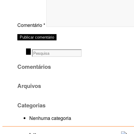
Comentário
*
Comentários
Arquivos
Categorias
Nenhuma categoria