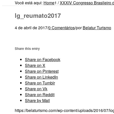
Você está aqui:
Home
1
/
XXXIV Congresso Brasileiro 
lg_reumato2017
4 de abril de 2017
/
0 Comentários
/
por
Belatur Turismo
Share this entry
Share on Facebook
Share on X
Share on Pinterest
Share on LinkedIn
Share on Tumblr
Share on Vk
Share on Reddit
Share by Mail
https://belaturismo.com/wp-content/uploads/2016/07/lo