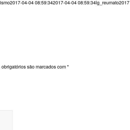
rismo
2017-04-04 08:59:34
2017-04-04 08:59:34
lg_reumato2017
obrigatórios são marcados com
*