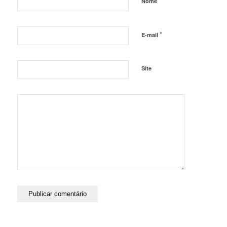
*
Nome
*
E-mail
Site