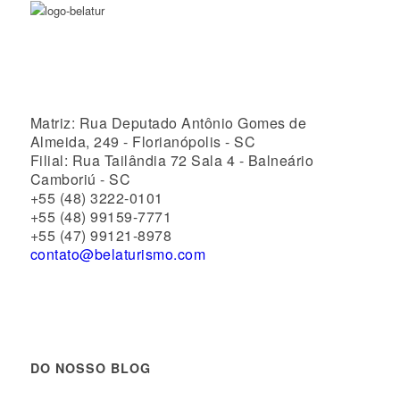
Matriz: Rua Deputado Antônio Gomes de
Almeida, 249 - Florianópolis - SC
Filial: Rua Tailândia 72 Sala 4 - Balneário
Camboriú - SC
+55 (48) 3222-0101
+55 (48) 99159-7771
+55 (47) 99121-8978
contato@belaturismo.com
DO NOSSO BLOG