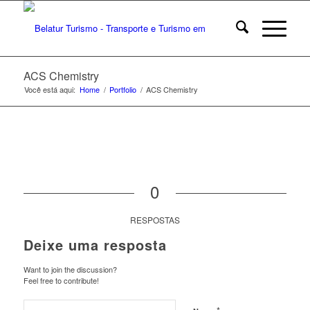
ACS Chemistry
Você está aqui:
Home
/
Portfolio
/
ACS Chemistry
0
RESPOSTAS
Deixe uma resposta
Want to join the discussion?
Feel free to contribute!