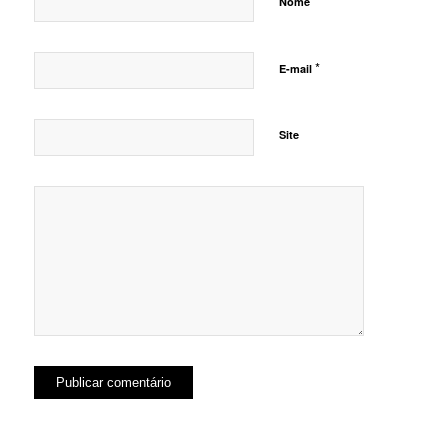
*
Nome
*
E-mail
Site