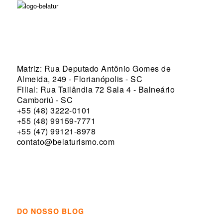
Matriz: Rua Deputado Antônio Gomes de
Almeida, 249 - Florianópolis - SC
Filial: Rua Tailândia 72 Sala 4 - Balneário
Camboriú - SC
+55 (48) 3222-0101
+55 (48) 99159-7771
+55 (47) 99121-8978
contato@belaturismo.com
DO NOSSO BLOG