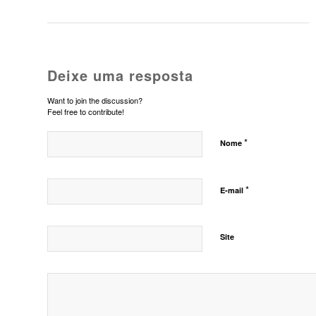
Deixe uma resposta
Want to join the discussion?
Feel free to contribute!
*
Nome
*
E-mail
Site