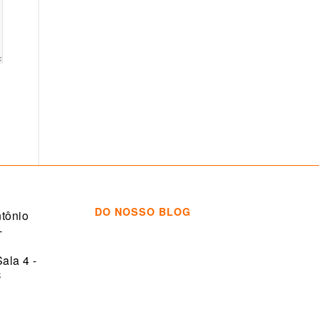
DO NOSSO BLOG
tônio
-
Sala 4 -
C