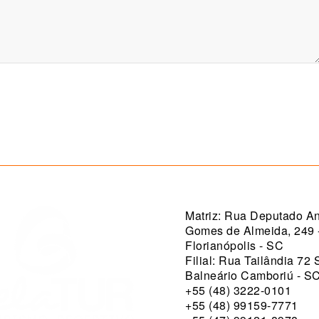
Matriz: Rua Deputado An
Gomes de Almeida, 249 
Florianópolis - SC
Filial: Rua Tailândia 72 
Balneário Camboriú - S
+55 (48) 3222-0101
+55 (48) 99159-7771