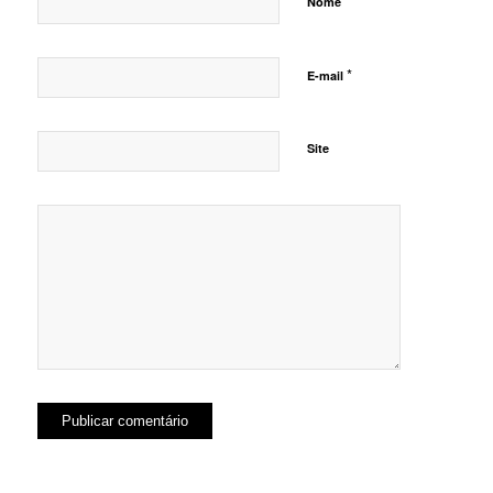
*
Nome
*
E-mail
Site