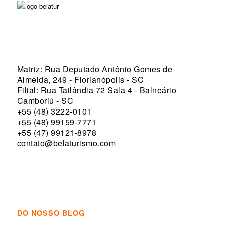
Matriz: Rua Deputado Antônio Gomes de
Almeida, 249 - Florianópolis - SC
Filial: Rua Tailândia 72 Sala 4 - Balneário
Camboriú - SC
+55 (48) 3222-0101
+55 (48) 99159-7771
+55 (47) 99121-8978
contato@belaturismo.com
DO NOSSO BLOG