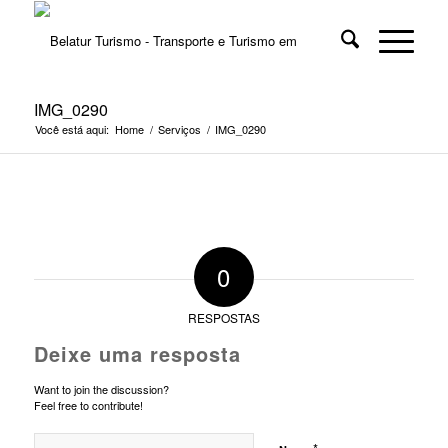
IMG_0290
Você está aqui:
Home
/
Serviços
/
IMG_0290
0
RESPOSTAS
Deixe uma resposta
Want to join the discussion?
Feel free to contribute!