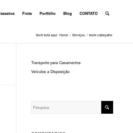
asseios
Frota
Portfólio
Blog
CONTATO
Você está aqui:
Home
/
Serviços
/
teste-cabeçalho
Transporte para Casamentos
Veículos a Disposição