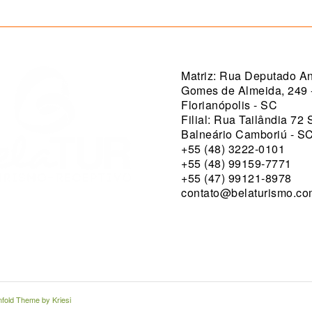
Matriz: Rua Deputado An
Gomes de Almeida, 249 
Florianópolis - SC
Filial: Rua Tailândia 72 
Balneário Camboriú - S
+55 (48) 3222-0101
+55 (48) 99159-7771
+55 (47) 99121-8978
contato@belaturismo.c
nfold Theme by Kriesi