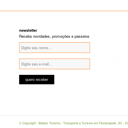
newsletter
Receba novidades, promoções e passeios
© Copyright -
Belatur Turismo - Transporte e Turismo em Florianópolis, SC
-
E