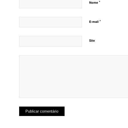
*
Nome
*
E-mail
Site