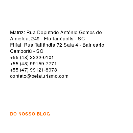
Matriz: Rua Deputado Antônio Gomes de
Almeida, 249 - Florianópolis - SC
Filial: Rua Tailândia 72 Sala 4 - Balneário
Camboriú - SC
+55 (48) 3222-0101
+55 (48) 99159-7771
+55 (47) 99121-8978
contato@belaturismo.com
DO NOSSO BLOG