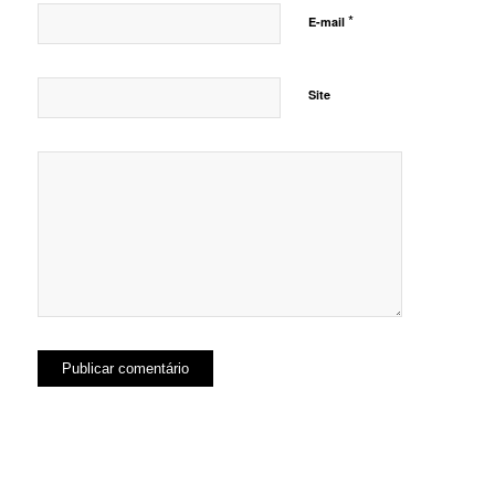
*
E-mail
Site