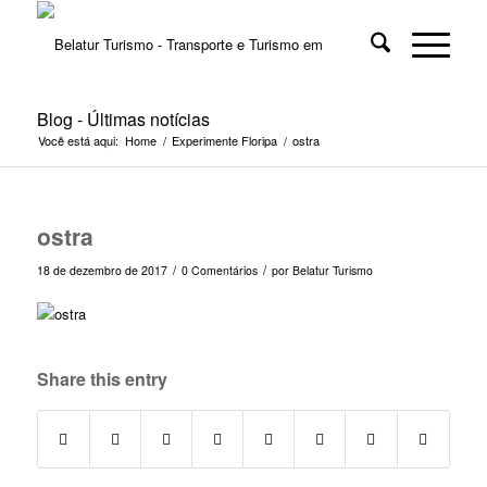
Blog - Últimas notícias
Você está aqui:
Home
/
Experimente Floripa
/
ostra
ostra
/
/
18 de dezembro de 2017
0 Comentários
por
Belatur Turismo
Share this entry