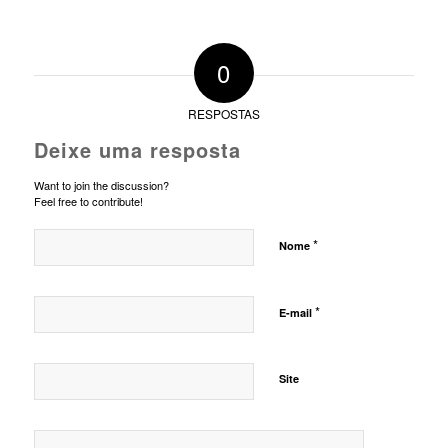
0
RESPOSTAS
Deixe uma resposta
Want to join the discussion?
Feel free to contribute!
*
Nome
*
E-mail
Site