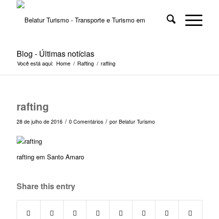
Blog - Últimas notícias
Você está aqui:
Home
/
Rafting
/
rafting
rafting
/
/
28 de julho de 2016
0 Comentários
por
Belatur Turismo
rafting em Santo Amaro
Share this entry