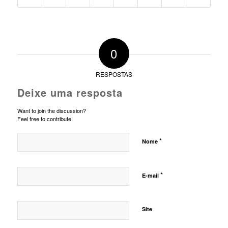
0
RESPOSTAS
Deixe uma resposta
Want to join the discussion?
Feel free to contribute!
*
Nome
*
E-mail
Site