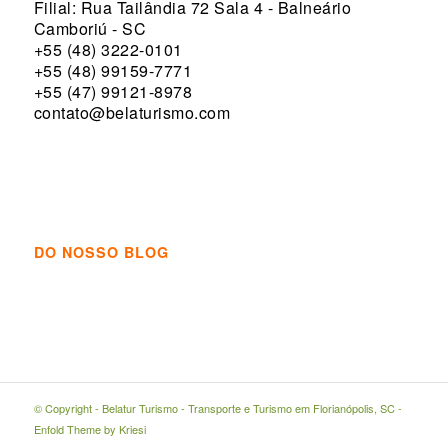
Filial: Rua Tailândia 72 Sala 4 - Balneário
Camboriú - SC
+55 (48) 3222-0101
+55 (48) 99159-7771
+55 (47) 99121-8978
contato@belaturismo.com
DO NOSSO BLOG
© Copyright -
Belatur Turismo - Transporte e Turismo em Florianópolis, SC
-
Enfold Theme by Kriesi