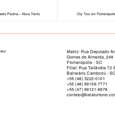
adre Paulina – Nova Trento
City Tour em Florianópoli
Matriz: Rua Deputado An
Gomes de Almeida, 249 
Florianópolis - SC
Filial: Rua Tailândia 72 
Balneário Camboriú - S
+55 (48) 3222-0101
+55 (48) 99159-7771
+55 (47) 99121-8978
contato@belaturismo.c