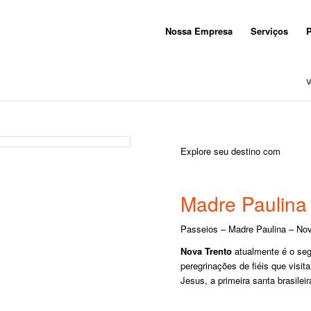
Nossa Empresa
Serviços
P
V
Explore seu destino com
Madre Paulina
Passeios – Madre Paulina – Nov
Nova Trento
atualmente é o segu
peregrinações de fiéis que visi
Jesus, a primeira santa brasilei