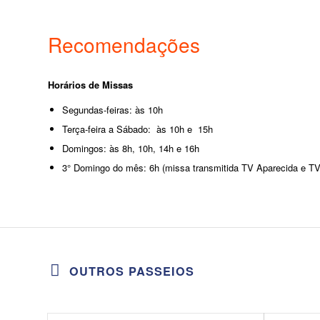
Recomendações
Horários de Missas
Segundas-feiras: às 10h
Terça-feira a Sábado: às 10h e 15h
Domingos: às 8h, 10h, 14h e 16h
3° Domingo do mês: 6h (missa transmitida TV Aparecida e TV 
OUTROS PASSEIOS