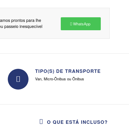
amos prontos para lhe
WhatsApp
eu passeio inesquecível
TIPO(S) DE TRANSPORTE
Van, Micro-Ônibus ou Ônibus
O QUE ESTÁ INCLUSO?