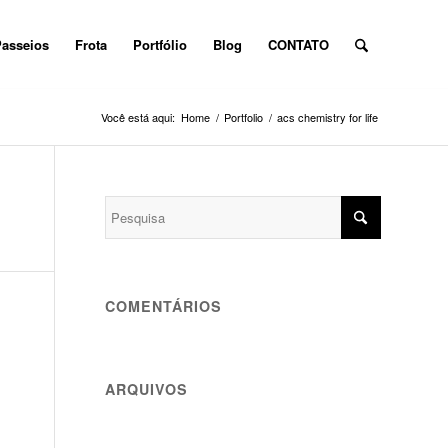
asseios
Frota
Portfólio
Blog
CONTATO
Você está aqui:
Home
/
Portfolio
/
acs chemistry for life
COMENTÁRIOS
ARQUIVOS