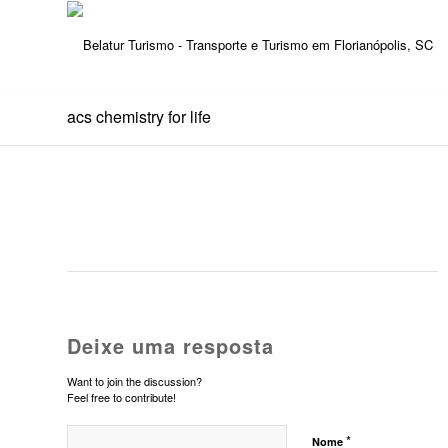
acs chemistry for life
Deixe uma resposta
Want to join the discussion?
Feel free to contribute!
*
Nome