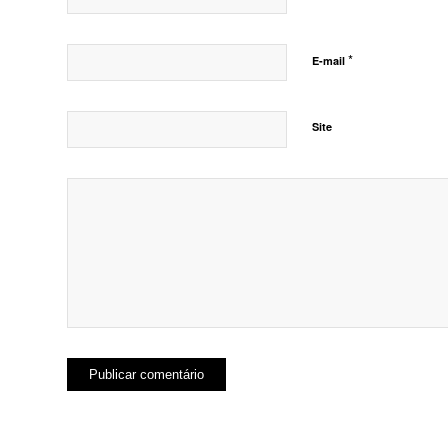
*
E-mail
Site