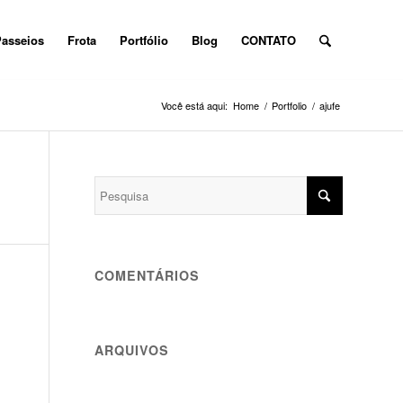
asseios
Frota
Portfólio
Blog
CONTATO
Você está aqui:
Home
/
Portfolio
/
ajufe
COMENTÁRIOS
ARQUIVOS