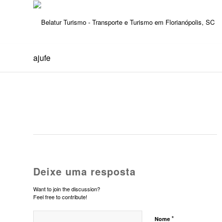
ajufe
Deixe uma resposta
Want to join the discussion?
Feel free to contribute!
*
Nome