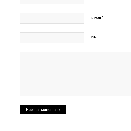
*
E-mail
Site