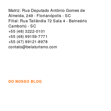
Matriz: Rua Deputado Antônio Gomes de
Almeida, 249 - Florianópolis - SC
Filial: Rua Tailândia 72 Sala 4 - Balneário
Camboriú - SC
+55 (48) 3222-0101
+55 (48) 99159-7771
+55 (47) 99121-8978
contato@belaturismo.com
DO NOSSO BLOG