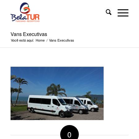
Vans Executivas
Você está aqui:
Home
/
Vans Executivas
0