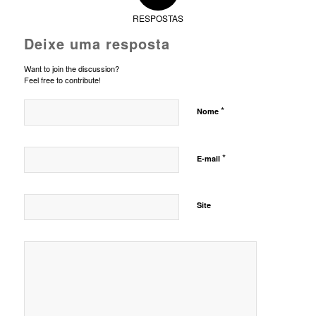
RESPOSTAS
Deixe uma resposta
Want to join the discussion?
Feel free to contribute!
*
Nome
*
E-mail
Site