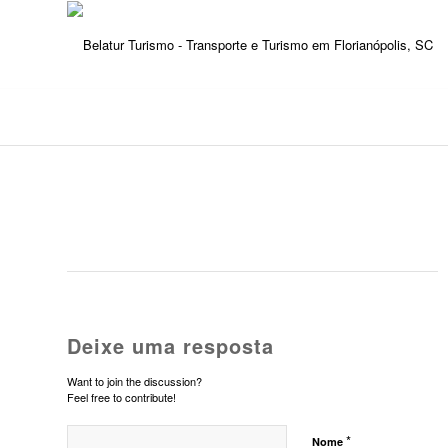
Deixe uma resposta
Want to join the discussion?
Feel free to contribute!
*
Nome