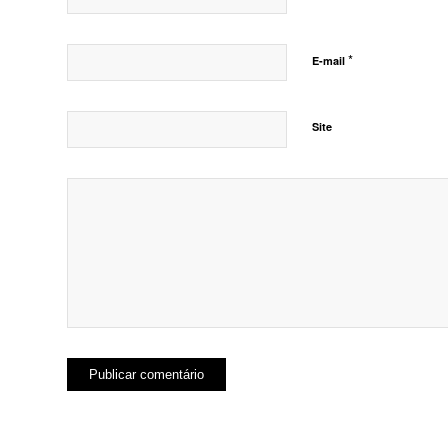
*
E-mail
Site