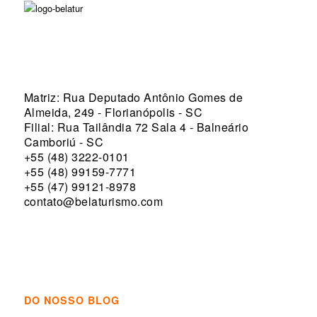
Matriz: Rua Deputado Antônio Gomes de
Almeida, 249 - Florianópolis - SC
Filial: Rua Tailândia 72 Sala 4 - Balneário
Camboriú - SC
+55 (48) 3222-0101
+55 (48) 99159-7771
+55 (47) 99121-8978
contato@belaturismo.com
DO NOSSO BLOG