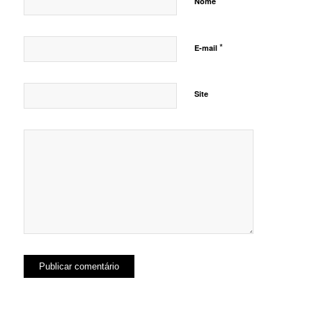
*
Nome
*
E-mail
Site