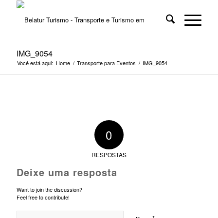
IMG_9054
Você está aqui:
Home
/
Transporte para Eventos
/
IMG_9054
0
RESPOSTAS
Deixe uma resposta
Want to join the discussion?
Feel free to contribute!